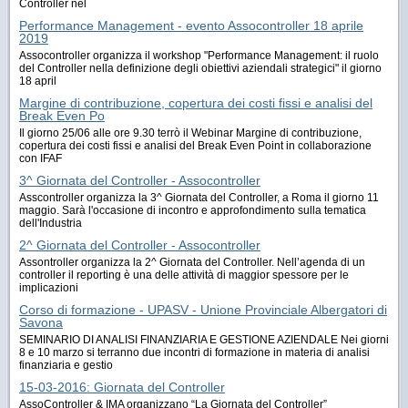
Controller nel
Performance Management - evento Assocontroller 18 aprile
2019
Assocontroller organizza il workshop "Performance Management: il ruolo
del Controller nella definizione degli obiettivi aziendali strategici" il giorno
18 april
Margine di contribuzione, copertura dei costi fissi e analisi del
Break Even Po
Il giorno 25/06 alle ore 9.30 terrò il Webinar Margine di contribuzione,
copertura dei costi fissi e analisi del Break Even Point in collaborazione
con IFAF
3^ Giornata del Controller - Assocontroller
Asscontroller organizza la 3^ Giornata del Controller, a Roma il giorno 11
maggio. Sarà l'occasione di incontro e approfondimento sulla tematica
dell'Industria
2^ Giornata del Controller - Assocontroller
Assontroller organizza la 2^ Giornata del Controller. Nell’agenda di un
controller il reporting è una delle attività di maggior spessore per le
implicazioni
Corso di formazione - UPASV - Unione Provinciale Albergatori di
Savona
SEMINARIO DI ANALISI FINANZIARIA E GESTIONE AZIENDALE Nei giorni
8 e 10 marzo si terranno due incontri di formazione in materia di analisi
finanziaria e gestio
15-03-2016: Giornata del Controller
AssoController & IMA organizzano “La Giornata del Controller”