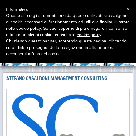
Menu
×
Informativa
Questo sito o gli strumenti terzi da questo utilizzati si avvalgono
di cookie necessari al funzionamento ed utili alle finalità illustrate
Stefano Casalboni
nella cookie policy. Se vuoi saperne di più o negare il consenso
Management Consulting
a tutti o ad alcuni cookie, consulta la
cookie policy
.
Chiudendo questo banner, scorrendo questa pagina, cliccando
su un link o proseguendo la navigazione in altra maniera,
acconsenti all’uso dei cookie.
STEFANO CASALBONI MANAGEMENT CONSULTING