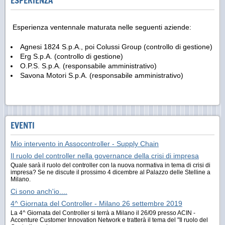
ESPERIENZA
Esperienza ventennale maturata nelle seguenti aziende:
Agnesi 1824 S.p.A., poi Colussi Group (controllo di gestione)
Erg S.p.A. (controllo di gestione)
O.P.S. S.p.A. (responsabile amministrativo)
Savona Motori S.p.A. (responsabile amministrativo)
EVENTI
Mio intervento in Assocontroller - Supply Chain
Il ruolo del controller nella governance della crisi di impresa
Quale sarà il ruolo del controller con la nuova normativa in tema di crisi di
impresa? Se ne discute il prossimo 4 dicembre al Palazzo delle Stelline a
Milano.
Ci sono anch'io....
4^ Giornata del Controller - Milano 26 settembre 2019
La 4^ Giornata del Controller si terrà a Milano il 26/09 presso ACIN -
Accenture Customer Innovation Network e tratterà il tema del "Il ruolo del