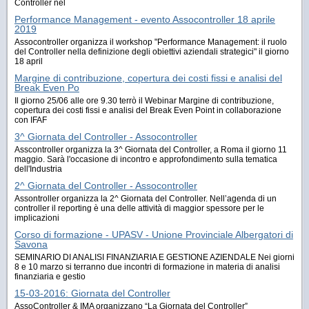
Controller nel
Performance Management - evento Assocontroller 18 aprile
2019
Assocontroller organizza il workshop "Performance Management: il ruolo
del Controller nella definizione degli obiettivi aziendali strategici" il giorno
18 april
Margine di contribuzione, copertura dei costi fissi e analisi del
Break Even Po
Il giorno 25/06 alle ore 9.30 terrò il Webinar Margine di contribuzione,
copertura dei costi fissi e analisi del Break Even Point in collaborazione
con IFAF
3^ Giornata del Controller - Assocontroller
Asscontroller organizza la 3^ Giornata del Controller, a Roma il giorno 11
maggio. Sarà l'occasione di incontro e approfondimento sulla tematica
dell'Industria
2^ Giornata del Controller - Assocontroller
Assontroller organizza la 2^ Giornata del Controller. Nell’agenda di un
controller il reporting è una delle attività di maggior spessore per le
implicazioni
Corso di formazione - UPASV - Unione Provinciale Albergatori di
Savona
SEMINARIO DI ANALISI FINANZIARIA E GESTIONE AZIENDALE Nei giorni
8 e 10 marzo si terranno due incontri di formazione in materia di analisi
finanziaria e gestio
15-03-2016: Giornata del Controller
AssoController & IMA organizzano “La Giornata del Controller”