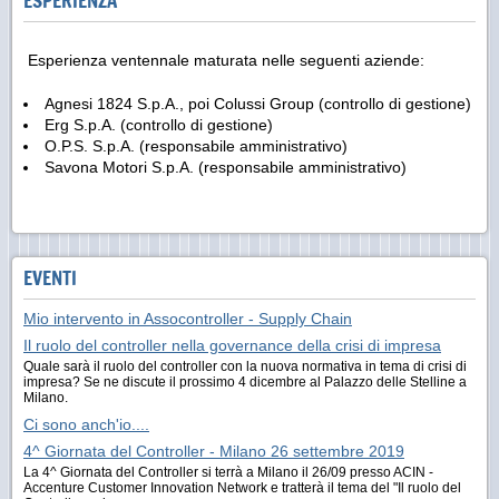
ESPERIENZA
Esperienza ventennale maturata nelle seguenti aziende:
Agnesi 1824 S.p.A., poi Colussi Group (controllo di gestione)
Erg S.p.A. (controllo di gestione)
O.P.S. S.p.A. (responsabile amministrativo)
Savona Motori S.p.A. (responsabile amministrativo)
EVENTI
Mio intervento in Assocontroller - Supply Chain
Il ruolo del controller nella governance della crisi di impresa
Quale sarà il ruolo del controller con la nuova normativa in tema di crisi di
impresa? Se ne discute il prossimo 4 dicembre al Palazzo delle Stelline a
Milano.
Ci sono anch'io....
4^ Giornata del Controller - Milano 26 settembre 2019
La 4^ Giornata del Controller si terrà a Milano il 26/09 presso ACIN -
Accenture Customer Innovation Network e tratterà il tema del "Il ruolo del