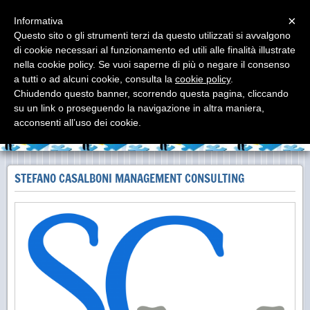
Menu
×
Informativa
Questo sito o gli strumenti terzi da questo utilizzati si avvalgono
di cookie necessari al funzionamento ed utili alle finalità illustrate
Stefano Casalboni
nella cookie policy. Se vuoi saperne di più o negare il consenso
Management Consulting
a tutti o ad alcuni cookie, consulta la
cookie policy
.
Chiudendo questo banner, scorrendo questa pagina, cliccando
su un link o proseguendo la navigazione in altra maniera,
acconsenti all’uso dei cookie.
STEFANO CASALBONI MANAGEMENT CONSULTING